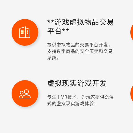
**游戏虚拟物品交易
平台**
提供虚拟物品的交易平台开发，
支持数字商品的安全买卖和交易
系统。
虚拟现实游戏开发
专注于VR技术，为玩家提供沉浸
式的虚拟现实游戏体验；