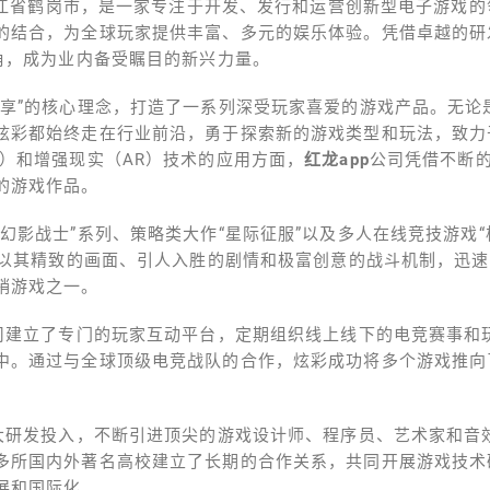
龙江省鹤岗市，是一家专注于开发、发行和运营创新型电子游戏的
的结合，为全球玩家提供丰富、多元的娱乐体验。凭借卓越的研
角，成为业内备受瞩目的新兴力量。
共享”的核心理念，打造了一系列深受玩家喜爱的游戏产品。无论
炫彩都始终走在行业前沿，勇于探索新的游戏类型和玩法，致力
）和增强现实（AR）技术的应用方面，
红龙app
公司凭借不断
的游戏作品。
幻影战士”系列、策略类大作“星际征服”以及多人在线竞技游戏“
，以其精致的画面、引人入胜的剧情和极富创意的战斗机制，迅
销游戏之一。
司建立了专门的玩家互动平台，定期组织线上线下的电竞赛事和
中。通过与全球顶级电竞战队的合作，炫彩成功将多个游戏推向
大研发投入，不断引进顶尖的游戏设计师、程序员、艺术家和音
多所国内外著名高校建立了长期的合作关系，共同开展游戏技术
展和国际化。