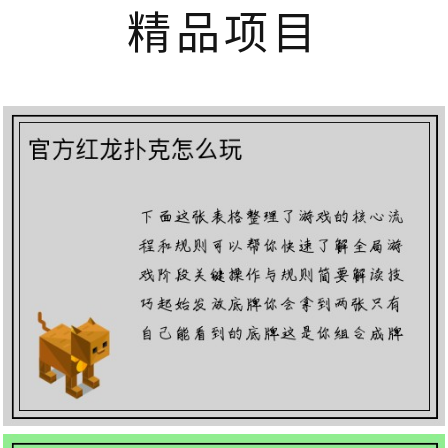
精品项目
国内有德州比赛吗_2025中国德州
扑克赛事风云再起，线下竞技版图
全新揭秘