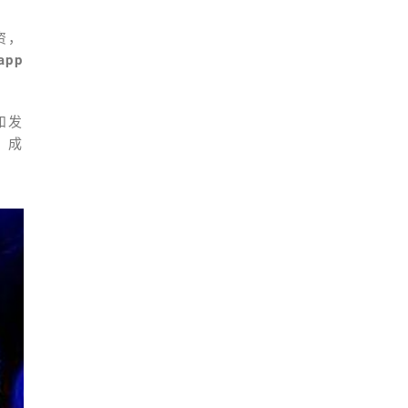
资，
app
和发
，成