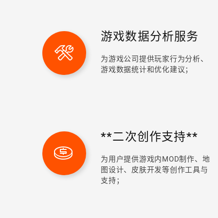
游戏数据分析服务
为游戏公司提供玩家行为分析、
游戏数据统计和优化建议；
**二次创作支持**
为用户提供游戏内MOD制作、地
图设计、皮肤开发等创作工具与
支持；