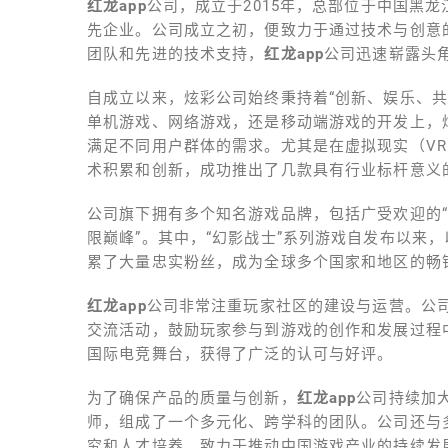
红龙app
公司，成立于2015年，总部位于中国黑
先企业。公司成立之初，便致力于通过技术与创意
团队和先进的技术支持，
红龙app
公司迅速崭露头
自成立以来，炫彩公司始终秉持着“创新、娱乐、
单机游戏、网络游戏，还是移动端游戏的开发上，
满足不同用户群体的需求。尤其是在虚拟现实（VR
术积累和创新，成功推出了几款具有行业标杆意义
公司旗下拥有多个知名游戏品牌，包括广受欢迎的“
限巅峰”。其中，“幻影战士”系列游戏自发布以来
累了大量忠实粉丝，成为全球多个国家和地区的畅
红龙app
公司非常注重玩家社区的建设与运营。公
交流活动，鼓励玩家参与到游戏的创作和发展过程
国际电竞舞台，获得了广泛的认可与好评。
为了确保产品的质量与创新，
红龙app
公司持续加
师，组成了一个多元化、跨学科的团队。公司还与
究和人才培养，致力于推动中国游戏产业的持续发