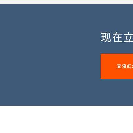
现在立
交流红